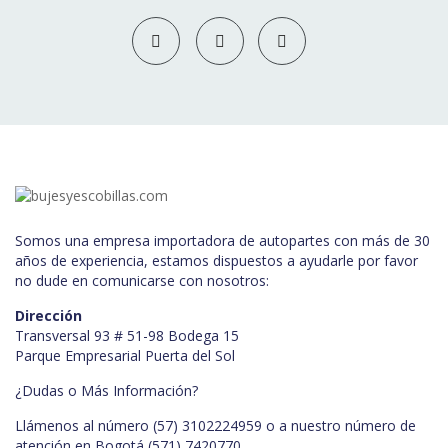
Somos una empresa importadora de autopartes con más de 30
años de experiencia, estamos dispuestos a ayudarle por favor
no dude en comunicarse con nosotros:
Dirección
Transversal 93 # 51-98 Bodega 15
Parque Empresarial Puerta del Sol
¿Dudas o Más Información?
Llámenos al número (57) 3102224959 o a nuestro número de
atención en Bogotá
(571) 7420770