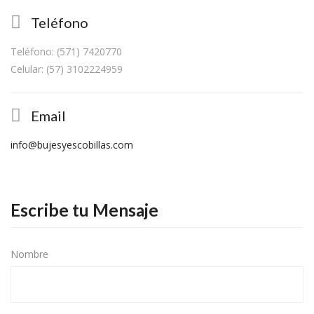
Teléfono
Teléfono: (571) 7420770
Celular: (57) 3102224959
Email
info@bujesyescobillas.com
Escribe tu Mensaje
Nombre