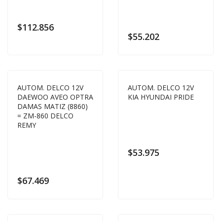
$
112.856
$
55.202
AUTOM. DELCO 12V
AUTOM. DELCO 12V
DAEWOO AVEO OPTRA
KIA HYUNDAI PRIDE
DAMAS MATIZ (8860)
= ZM-860 DELCO
REMY
$
53.975
$
67.469