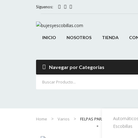
Síguenos:
INICIO
NOSOTROS
TIENDA
CO
Navegar por Categorias
Automáticos
Home
Varios
FELPAS PARA BATERIA UNIVERS
Escobillas