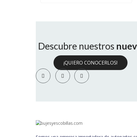
Descubre nuestros
nuev
¡QUIERO CONOCERLOS!
Somos una empresa importadora de autopartes con