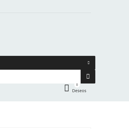
0
Deseos