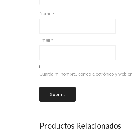
Name
*
Email
*
Guarda mi nombre, correo electrónico y web en
Productos Relacionados