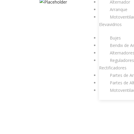
Alternador
Arranque
Motoventila
Elevavidrios
Bujes
Bendix de A
Alternadore
Reguladores
Rectificadores
Partes de A
Partes de Al
Motoventila