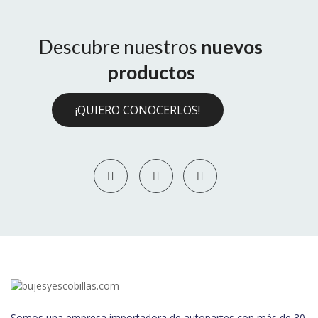
Descubre nuestros
nuevos
productos
¡QUIERO CONOCERLOS!
Somos una empresa importadora de autopartes con más de 30