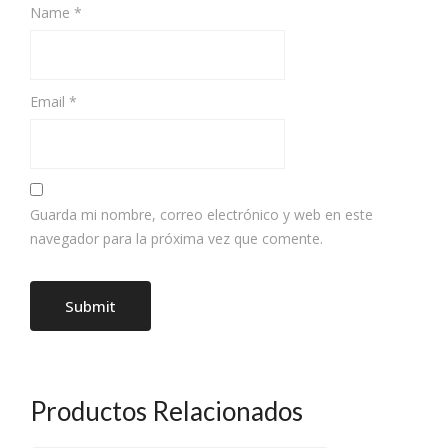
Name
*
Email
*
Guarda mi nombre, correo electrónico y web en este
navegador para la próxima vez que comente.
Productos Relacionados