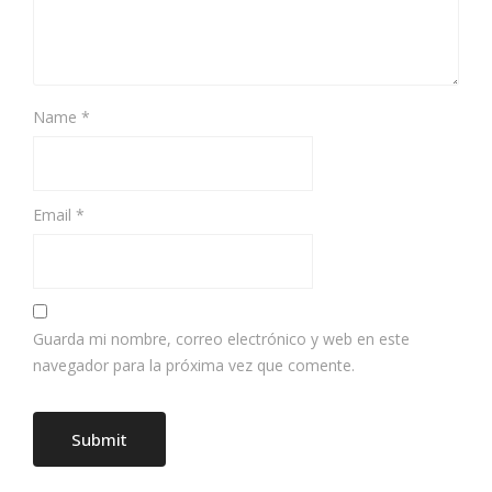
Name
*
Email
*
Guarda mi nombre, correo electrónico y web en este
navegador para la próxima vez que comente.