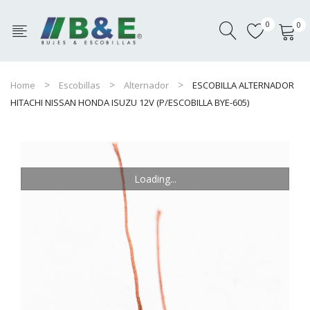
0
0
No products in the cart.
Home
Escobillas
Alternador
ESCOBILLA ALTERNADOR
HITACHI NISSAN HONDA ISUZU 12V (P/ESCOBILLA BYE-605)
Loading...