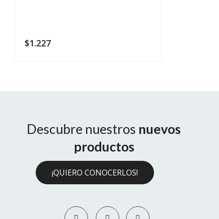
$
1.227
Descubre nuestros
nuevos
productos
¡QUIERO CONOCERLOS!