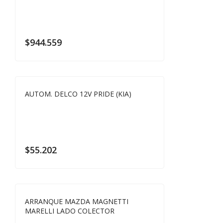
$
944.559
AUTOM. DELCO 12V PRIDE (KIA)
$
55.202
ARRANQUE MAZDA MAGNETTI
MARELLI LADO COLECTOR