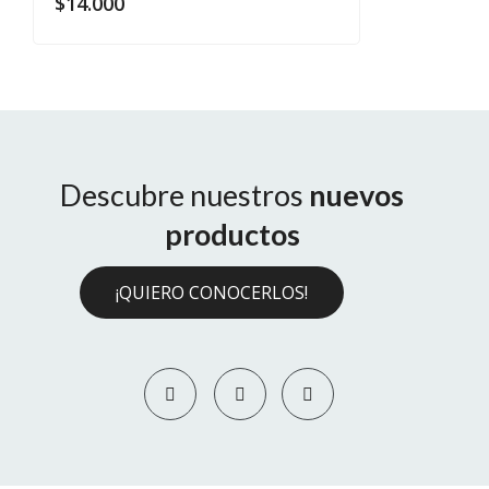
$
14.000
Descubre nuestros
nuevos
productos
¡QUIERO CONOCERLOS!