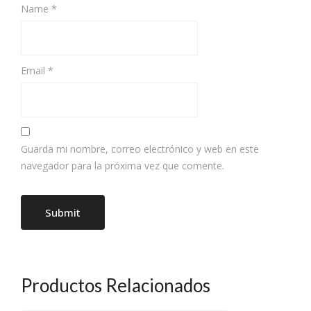
Name
*
Email
*
Guarda mi nombre, correo electrónico y web en este
navegador para la próxima vez que comente.
Productos Relacionados